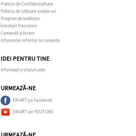
Politica de Confidențialitate
Politica de utilizare cookie-uri
Program de loialitate
întrebări frecvente
Comandă și livrare
Informatie referitor la comanda
IDEI PENTRU TINE
Informații și sfaturi utile
URMEAZĂ-NE
EM ART pe Facebook
EM ART pe YOUTUBE
URMEAZĂ-NE