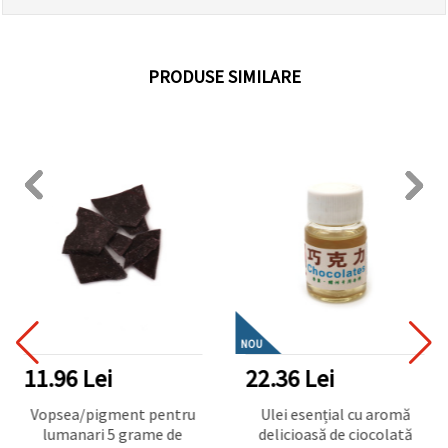
PRODUSE SIMILARE
NOU
11.96 Lei
22.36 Lei
Vopsea/pigment pentru
Ulei esențial cu aromă
lumanari 5 grame de
delicioasă de ciocolată