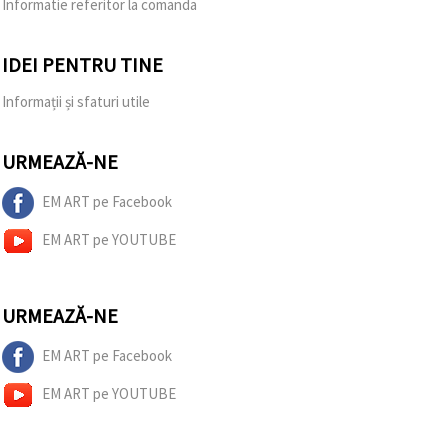
Informatie referitor la comanda
IDEI PENTRU TINE
Informații și sfaturi utile
URMEAZĂ-NE
EM ART pe Facebook
EM ART pe YOUTUBE
URMEAZĂ-NE
EM ART pe Facebook
EM ART pe YOUTUBE