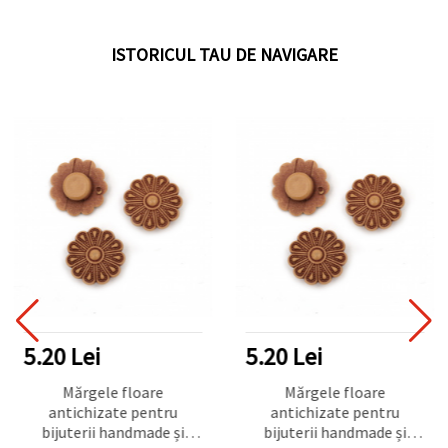
ISTORICUL TAU DE NAVIGARE
5.20 Lei
5.20 Lei
Mărgele floare
Mărgele floare
antichizate pentru
antichizate pentru
bijuterii handmade și
bijuterii handmade și