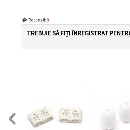
Recenzii:
0
TREBUIE SĂ FIȚI ÎNREGISTRAT PENTR