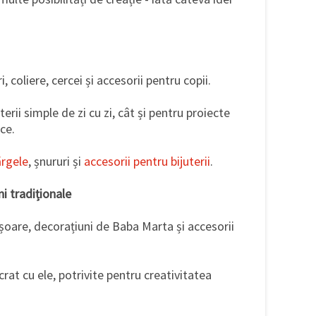
i, coliere, cercei și accesorii pentru copii.
terii simple de zi cu zi, cât și pentru proiecte
ce.
rgele
, șnururi și
accesorii pentru bijuterii
.
i tradiționale
ișoare, decorațiuni de Baba Marta și accesorii
crat cu ele, potrivite pentru creativitatea