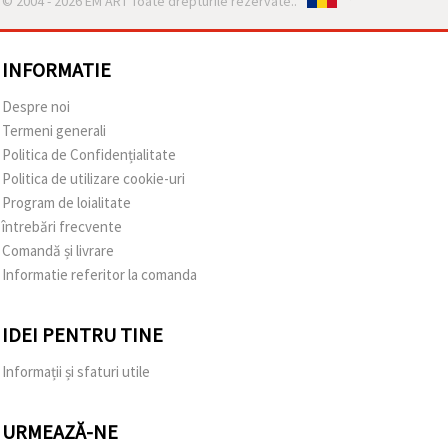
© 2004 - 2026 EM ART Toate drepturile rezervate..
INFORMATIE
Despre noi
Termeni generali
Politica de Confidențialitate
Politica de utilizare cookie-uri
Program de loialitate
întrebări frecvente
Comandă și livrare
Informatie referitor la comanda
IDEI PENTRU TINE
Informații și sfaturi utile
URMEAZĂ-NE