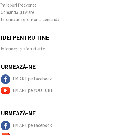
întrebări frecvente
Comandă și livrare
Informatie referitor la comanda
IDEI PENTRU TINE
Informații și sfaturi utile
URMEAZĂ-NE
EM ART pe Facebook
EM ART pe YOUTUBE
URMEAZĂ-NE
EM ART pe Facebook