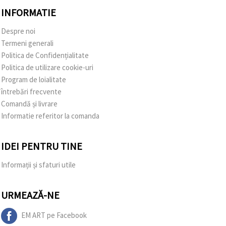
INFORMATIE
Despre noi
Termeni generali
Politica de Confidențialitate
Politica de utilizare cookie-uri
Program de loialitate
întrebări frecvente
Comandă și livrare
Informatie referitor la comanda
IDEI PENTRU TINE
Informații și sfaturi utile
URMEAZĂ-NE
EM ART pe Facebook