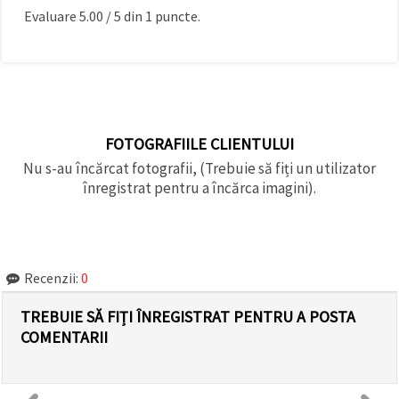
Evaluare
5.00
/
5
din
1
puncte.
FOTOGRAFIILE CLIENTULUI
Nu s-au încărcat fotografii, (Trebuie să fiți un utilizator
înregistrat pentru a încărca imagini).
Recenzii:
0
TREBUIE SĂ FIȚI ÎNREGISTRAT PENTRU A POSTA
COMENTARII