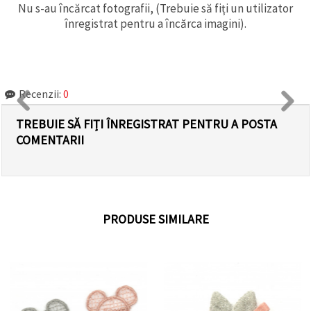
Nu s-au încărcat fotografii, (Trebuie să fiți un utilizator
înregistrat pentru a încărca imagini).
Recenzii:
0
TREBUIE SĂ FIȚI ÎNREGISTRAT PENTRU A POSTA
COMENTARII
PRODUSE SIMILARE