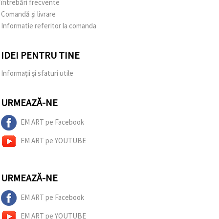
întrebări frecvente
Comandă și livrare
Informatie referitor la comanda
IDEI PENTRU TINE
Informații și sfaturi utile
URMEAZĂ-NE
EM ART pe Facebook
EM ART pe YOUTUBE
URMEAZĂ-NE
EM ART pe Facebook
EM ART pe YOUTUBE