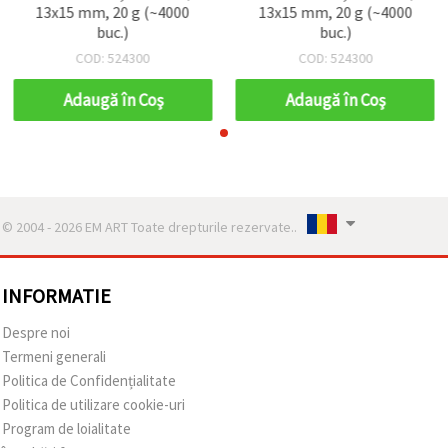
13x15 mm, 20 g (~4000
13x15 mm, 20 g (~4000
buc.)
buc.)
COD: 524300
COD: 524300
Adaugă în Coş
Adaugă în Coş
© 2004 - 2026 EM ART Toate drepturile rezervate..
INFORMATIE
Despre noi
Termeni generali
Politica de Confidențialitate
Politica de utilizare cookie-uri
Program de loialitate