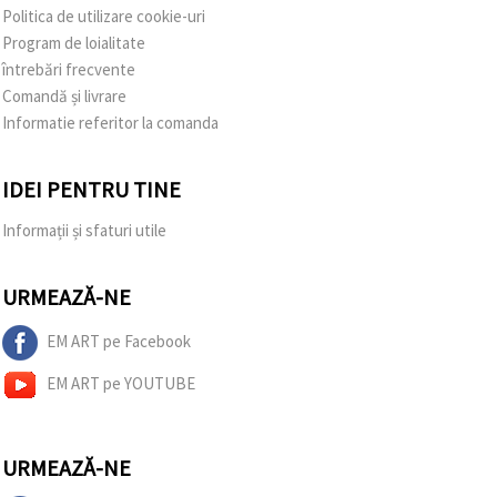
Politica de utilizare cookie-uri
Program de loialitate
întrebări frecvente
Comandă și livrare
Informatie referitor la comanda
IDEI PENTRU TINE
Informații și sfaturi utile
URMEAZĂ-NE
EM ART pe Facebook
EM ART pe YOUTUBE
URMEAZĂ-NE