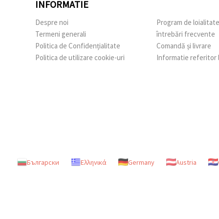
INFORMATIE
Despre noi
Program de loialitat
Termeni generali
întrebări frecvente
Politica de Confidențialitate
Comandă și livrare
Politica de utilizare cookie-uri
Informatie referitor
Български
Ελληνικά
Germany
Austria