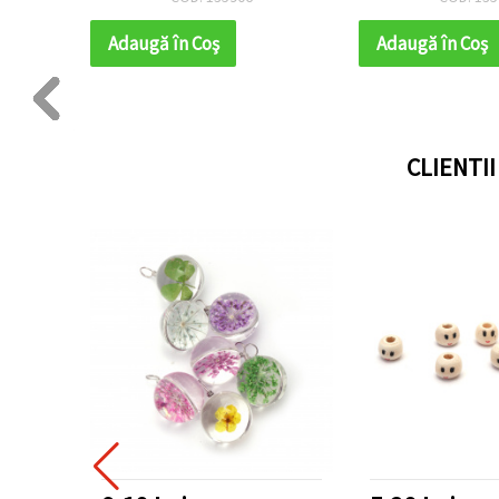
Adaugă în Coş
Adaugă în Coş
CLIENTI