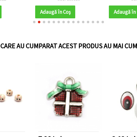
albume, cu
cărți
Adaugă în Coş
Adaugă în
DIY
I CARE AU CUMPARAT ACEST PRODUS AU MAI CUM