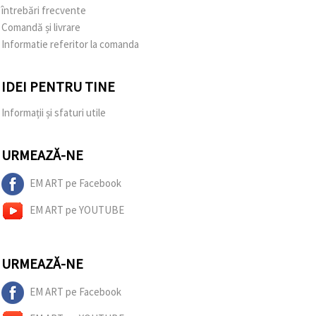
întrebări frecvente
Comandă și livrare
Informatie referitor la comanda
IDEI PENTRU TINE
Informații și sfaturi utile
URMEAZĂ-NE
EM ART pe Facebook
EM ART pe YOUTUBE
URMEAZĂ-NE
EM ART pe Facebook