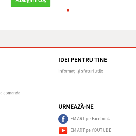
Adaugă în Coş
IDEI PENTRU TINE
e
Informații și sfaturi utile
 la comanda
URMEAZĂ-NE
EM ART pe Facebook
EM ART pe YOUTUBE