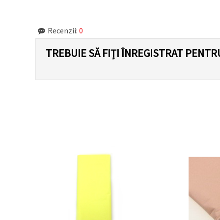
Recenzii:
0
TREBUIE SĂ FIȚI ÎNREGISTRAT PENTR