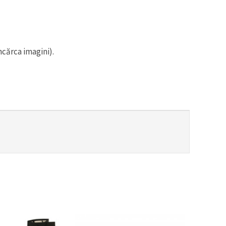
ncărca imagini).