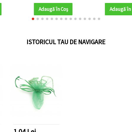
Adaugă în Coş
Adaugă în
ISTORICUL TAU DE NAVIGARE
1.04 Lei