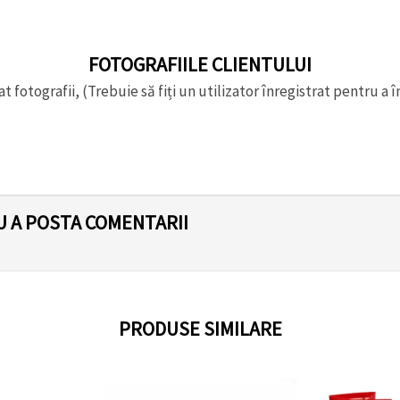
FOTOGRAFIILE CLIENTULUI
t fotografii, (Trebuie să fiți un utilizator înregistrat pentru a î
U A POSTA COMENTARII
PRODUSE SIMILARE