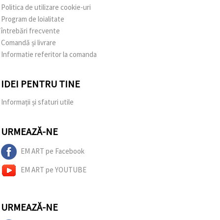
Politica de utilizare cookie-uri
Program de loialitate
întrebări frecvente
Comandă și livrare
Informatie referitor la comanda
IDEI PENTRU TINE
Informații și sfaturi utile
URMEAZĂ-NE
EM ART pe Facebook
EM ART pe YOUTUBE
URMEAZĂ-NE