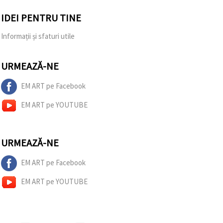
IDEI PENTRU TINE
Informații și sfaturi utile
URMEAZĂ-NE
EM ART pe Facebook
EM ART pe YOUTUBE
URMEAZĂ-NE
EM ART pe Facebook
EM ART pe YOUTUBE