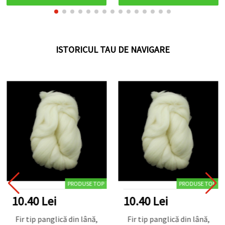
ISTORICUL TAU DE NAVIGARE
PRODUSE TOP
PRODUSE TOP
10.40 Lei
10.40 Lei
Fir tip panglică din lână,
Fir tip panglică din lână,