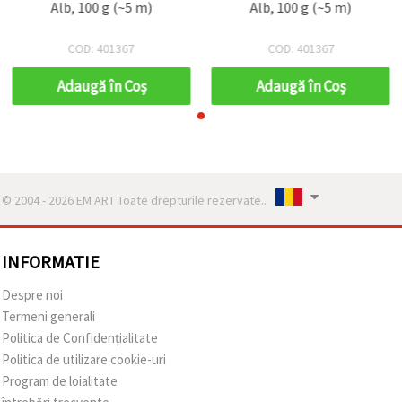
Alb, 100 g (~5 m)
Alb, 100 g (~5 m)
COD: 401367
COD: 401367
Adaugă în Coş
Adaugă în Coş
© 2004 - 2026 EM ART Toate drepturile rezervate..
INFORMATIE
Despre noi
Termeni generali
Politica de Confidențialitate
Politica de utilizare cookie-uri
Program de loialitate