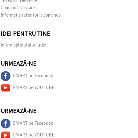
întrebări frecvente
Comandă și livrare
Informatie referitor la comanda
IDEI PENTRU TINE
Informații și sfaturi utile
URMEAZĂ-NE
EM ART pe Facebook
EM ART pe YOUTUBE
URMEAZĂ-NE
EM ART pe Facebook
EM ART pe YOUTUBE