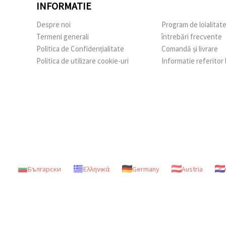
INFORMATIE
Despre noi
Program de loialitat
Termeni generali
întrebări frecvente
Politica de Confidențialitate
Comandă și livrare
Politica de utilizare cookie-uri
Informatie referitor
Български
Ελληνικά
Germany
Austria