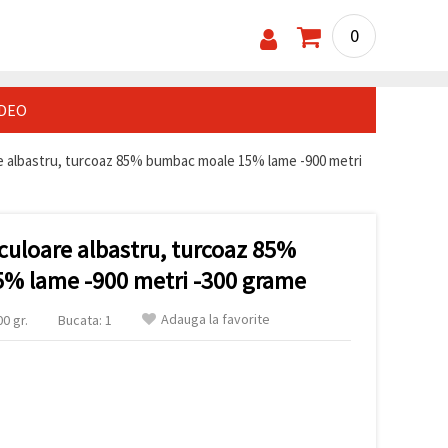
0
IDEO
 albastru, turcoaz 85% bumbac moale 15% lame -900 metri
culoare albastru, turcoaz 85%
% lame -900 metri -300 grame
Adauga la favorite
0 gr.
Bucata: 1