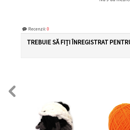
făcând clic
pe butonul
"Salvați"
Аcceptati
Recenzii:
0
toate!
TREBUIE SĂ FIȚI ÎNREGISTRAT PENTR
Setări