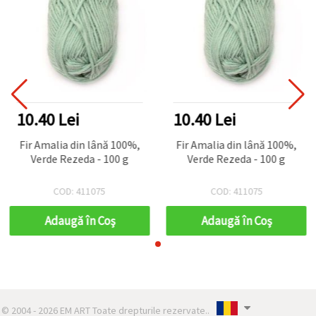
10.40 Lei
10.40 Lei
Fir Amalia din lână 100%,
Fir Amalia din lână 100%,
Verde Rezeda - 100 g
Verde Rezeda - 100 g
COD: 411075
COD: 411075
Adaugă în Coş
Adaugă în Coş
© 2004 - 2026 EM ART Toate drepturile rezervate..