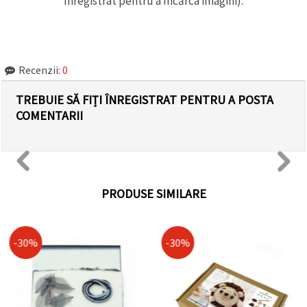
înregistrat pentru a încărca imagini).
Recenzii:
0
TREBUIE SĂ FIȚI ÎNREGISTRAT PENTRU A POSTA
COMENTARII
PRODUSE SIMILARE
-30%
-30%