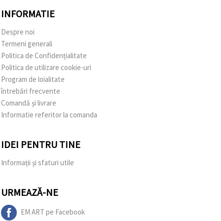
INFORMATIE
Despre noi
Termeni generali
Politica de Confidențialitate
Politica de utilizare cookie-uri
Program de loialitate
întrebări frecvente
Comandă și livrare
Informatie referitor la comanda
IDEI PENTRU TINE
Informații și sfaturi utile
URMEAZĂ-NE
EM ART pe Facebook