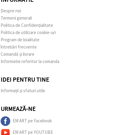
Despre noi
Termeni generali
Politica de Confidențialitate
Politica de utilizare cookie-uri
Program de loialitate
întrebări frecvente
Comandă și livrare
Informatie referitor la comanda
IDEI PENTRU TINE
Informații și sfaturi utile
URMEAZĂ-NE
EM ART pe Facebook
EM ART pe YOUTUBE