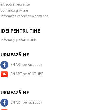
întrebări frecvente
Comandă și livrare
Informatie referitor la comanda
IDEI PENTRU TINE
Informații și sfaturi utile
URMEAZĂ-NE
EM ART pe Facebook
EM ART pe YOUTUBE
URMEAZĂ-NE
EM ART pe Facebook