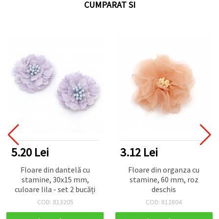
CUMPARAT SI
5.20 Lei
3.12 Lei
Floare din dantelă cu
Floare din organza cu
stamine, 30x15 mm,
stamine, 60 mm, roz
culoare lila - set 2 bucăți
deschis
COD: 813205
COD: 812804