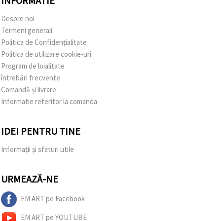
INFORMATIE
Despre noi
Termeni generali
Politica de Confidențialitate
Politica de utilizare cookie-uri
Program de loialitate
întrebări frecvente
Comandă și livrare
Informatie referitor la comanda
IDEI PENTRU TINE
Informații și sfaturi utile
URMEAZĂ-NE
EM ART pe Facebook
EM ART pe YOUTUBE