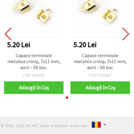
5.20 Lei
5.20 Lei
Capace terminale
Capace terminale
metalice crimp, 7x11 mm,
metalice crimp, 7x11 mm,
aurii – 50 buc.
aurii – 50 buc.
COD: 500441
COD: 500441
Adaugă în Coş
Adaugă în Coş
© 2004 - 2026 EM ART Toate drepturile rezervate..