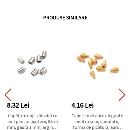
PRODUSE SIMILARE
8.32 Lei
4.16 Lei
Capăt rotunjit din oțel cu
Capete metalice elegante
inel pentru bijuterii, 8.5x5
pentru șnur, spiralate,
mm, gaură 1 mm, argintiu
formă de picătură, auriu,