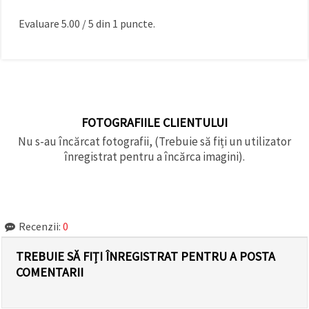
Evaluare
5.00
/
5
din
1
puncte.
FOTOGRAFIILE CLIENTULUI
Nu s-au încărcat fotografii, (Trebuie să fiți un utilizator
înregistrat pentru a încărca imagini).
Recenzii:
0
TREBUIE SĂ FIȚI ÎNREGISTRAT PENTRU A POSTA
COMENTARII