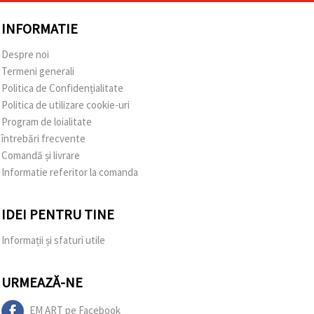
INFORMATIE
Despre noi
Termeni generali
Politica de Confidențialitate
Politica de utilizare cookie-uri
Program de loialitate
întrebări frecvente
Comandă și livrare
Informatie referitor la comanda
IDEI PENTRU TINE
Informații și sfaturi utile
URMEAZĂ-NE
EM ART pe Facebook