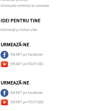
Informatie referitor la comanda
IDEI PENTRU TINE
Informații și sfaturi utile
URMEAZĂ-NE
EM ART pe Facebook
EM ART pe YOUTUBE
URMEAZĂ-NE
EM ART pe Facebook
EM ART pe YOUTUBE