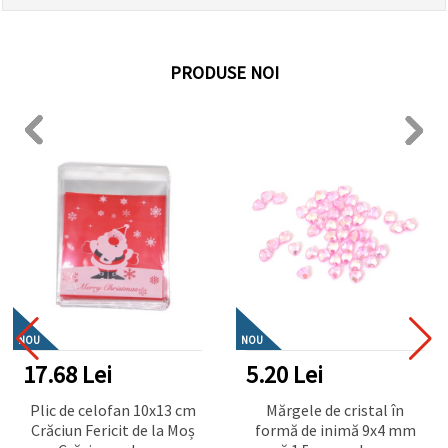
PRODUSE NOI
NOU
NOU
17.68 Lei
5.20 Lei
Plic de celofan 10x13 cm
Mărgele de cristal în
Crăciun Fericit de la Moș
formă de inimă 9x4 mm