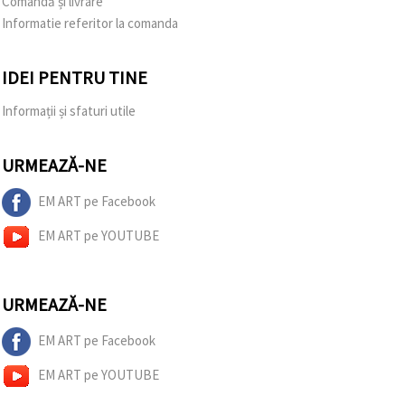
Comandă și livrare
Informatie referitor la comanda
IDEI PENTRU TINE
Informații și sfaturi utile
URMEAZĂ-NE
EM ART pe Facebook
EM ART pe YOUTUBE
URMEAZĂ-NE
EM ART pe Facebook
EM ART pe YOUTUBE