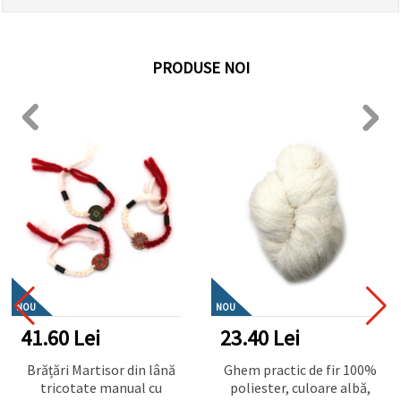
PRODUSE NOI
NOU
NOU
41.60 Lei
23.40 Lei
Brățări Martisor din lână
Ghem practic de fir 100%
tricotate manual cu
poliester, culoare albă,