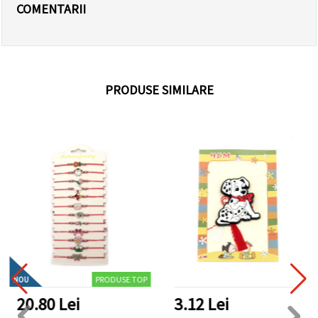
COMENTARII
PRODUSE SIMILARE
PRODUSE TOP
NOU
20.80 Lei
3.12 Lei