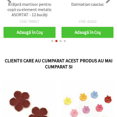
Brățară martisor pentru
Dalmatian cauciuc
copii cu element metalic
ASORTAT - 12 bucăți
COD: 700917
COD: d1622
Adaugă în Coş
Adaugă în Coş
CLIENTII CARE AU CUMPARAT ACEST PRODUS AU MAI
CUMPARAT SI