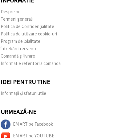
INFORMATIE
Despre noi
Termeni generali
Politica de Confidențialitate
Politica de utilizare cookie-uri
Program de loialitate
întrebări frecvente
Comandă și livrare
Informatie referitor la comanda
IDEI PENTRU TINE
Informații și sfaturi utile
URMEAZĂ-NE
EM ART pe Facebook
EM ART pe YOUTUBE