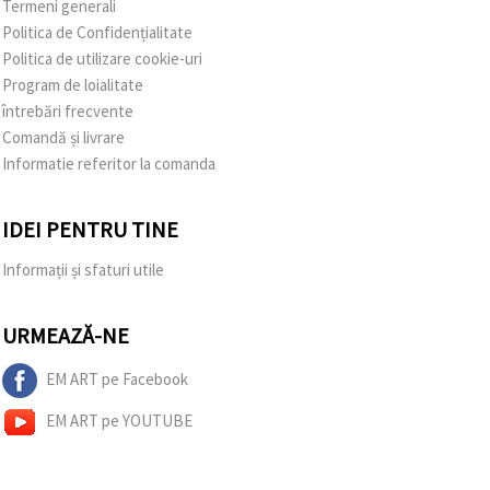
Termeni generali
Politica de Confidențialitate
Politica de utilizare cookie-uri
Program de loialitate
întrebări frecvente
Comandă și livrare
Informatie referitor la comanda
IDEI PENTRU TINE
Informații și sfaturi utile
URMEAZĂ-NE
EM ART pe Facebook
EM ART pe YOUTUBE