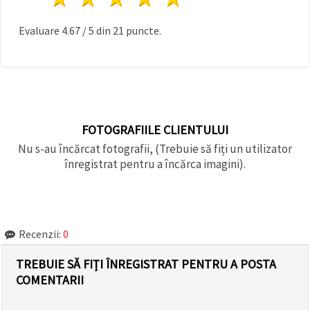
făcând clic
pe butonul
"Salvați"
Evaluare
4.67
/
5
din
21
puncte.
Аcceptati
toate!
Setări
FOTOGRAFIILE CLIENTULUI
Nu s-au încărcat fotografii, (Trebuie să fiți un utilizator
înregistrat pentru a încărca imagini).
Recenzii:
0
TREBUIE SĂ FIȚI ÎNREGISTRAT PENTRU A POSTA
COMENTARII