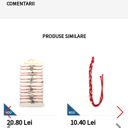
COMENTARII
PRODUSE SIMILARE
NOU
NOU
20.80 Lei
10.40 Lei