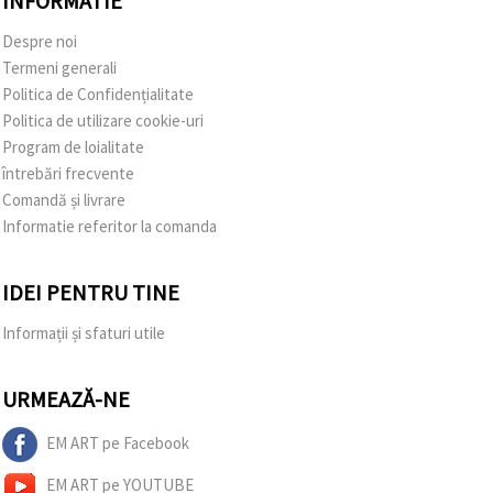
INFORMATIE
Despre noi
Termeni generali
Politica de Confidențialitate
Politica de utilizare cookie-uri
Program de loialitate
întrebări frecvente
Comandă și livrare
Informatie referitor la comanda
IDEI PENTRU TINE
Informații și sfaturi utile
URMEAZĂ-NE
EM ART pe Facebook
EM ART pe YOUTUBE