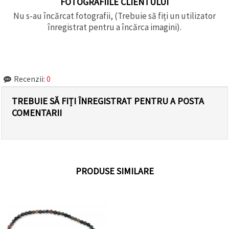
FOTOGRAFIILE CLIENTULUI
Nu s-au încărcat fotografii, (Trebuie să fiți un utilizator
înregistrat pentru a încărca imagini).
Recenzii:
0
TREBUIE SĂ FIȚI ÎNREGISTRAT PENTRU A POSTA
COMENTARII
PRODUSE SIMILARE