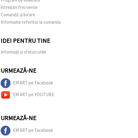
întrebări frecvente
Comandă și livrare
Informatie referitor la comanda
IDEI PENTRU TINE
Informații și sfaturi utile
URMEAZĂ-NE
EM ART pe Facebook
EM ART pe YOUTUBE
URMEAZĂ-NE
EM ART pe Facebook