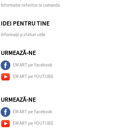
Informatie referitor la comanda
IDEI PENTRU TINE
Informații și sfaturi utile
URMEAZĂ-NE
EM ART pe Facebook
EM ART pe YOUTUBE
URMEAZĂ-NE
EM ART pe Facebook
EM ART pe YOUTUBE