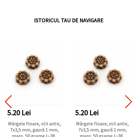
ISTORICUL TAU DE NAVIGARE
5.20 Lei
5.20 Lei
Mărgele floare, stil antic,
Mărgele floare, stil antic,
7x3,5 mm, gaură 1 mm,
7x3,5 mm, gaură 1 mm,
maro, 50 grame (~380
maro, 50 grame (~380