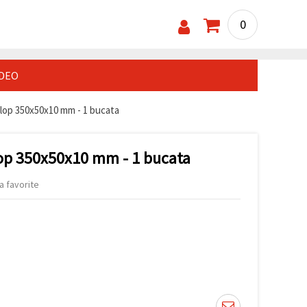
0
IDEO
plop 350x50x10 mm - 1 bucata
lop 350x50x10 mm - 1 bucata
a favorite