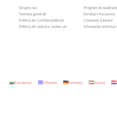
Despre noi
Program de loialitat
Termeni generali
întrebări frecvente
Politica de Confidențialitate
Comandă și livrare
Politica de utilizare cookie-uri
Informatie referitor
Български
Ελληνικά
Germany
Austria