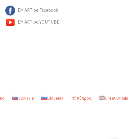
EM ART pe Facebook
EM ART pe YOUTUBE
and
Slovakia
Slovenia
Κύπρος
Great Britain