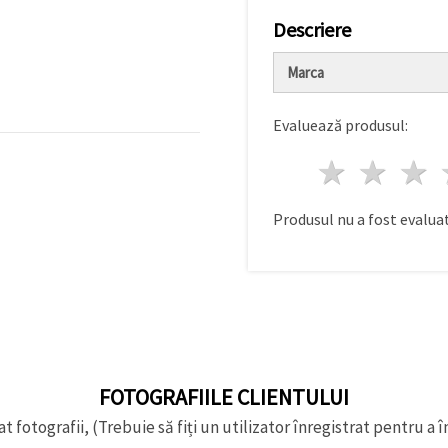
Descriere
Marca
Evaluează produsul:
1 stea
2 st
Produsul nu a fost evaluat
FOTOGRAFIILE CLIENTULUI
t fotografii, (Trebuie să fiți un utilizator înregistrat pentru a î