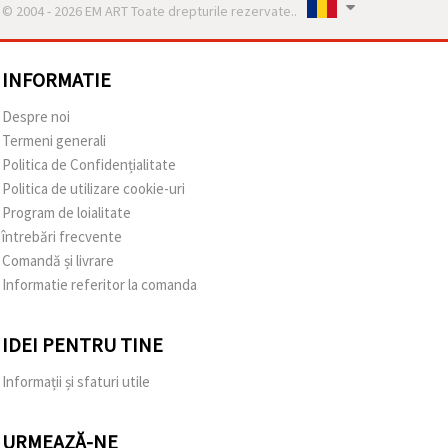
© 2004 - 2026 EM ART Toate drepturile rezervate..
INFORMATIE
Despre noi
Termeni generali
Politica de Confidențialitate
Politica de utilizare cookie-uri
Program de loialitate
întrebări frecvente
Comandă și livrare
Informatie referitor la comanda
IDEI PENTRU TINE
Informații și sfaturi utile
URMEAZĂ-NE