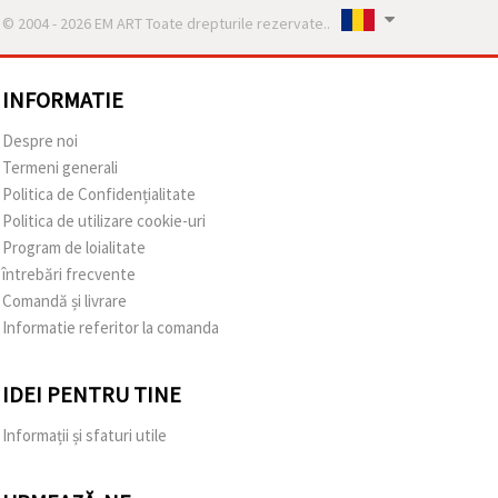
© 2004 - 2026 EM ART Toate drepturile rezervate..
INFORMATIE
Despre noi
Termeni generali
Politica de Confidențialitate
Politica de utilizare cookie-uri
Program de loialitate
întrebări frecvente
Comandă și livrare
Informatie referitor la comanda
IDEI PENTRU TINE
Informații și sfaturi utile