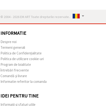
© 2004 - 2026 EM ART Toate drepturile rezervate..
INFORMATIE
Despre noi
Termeni generali
Politica de Confidențialitate
Politica de utilizare cookie-uri
Program de loialitate
întrebări frecvente
Comandă și livrare
Informatie referitor la comanda
IDEI PENTRU TINE
Informații și sfaturi utile