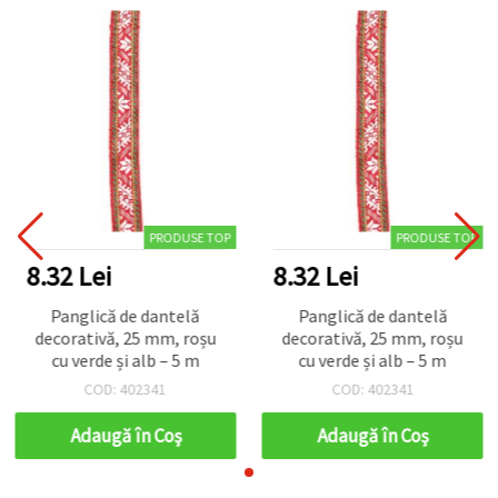
PRODUSE TOP
PRODUSE TOP
8.32 Lei
8.32 Lei
Panglică de dantelă
Panglică de dantelă
decorativă, 25 mm, roșu
decorativă, 25 mm, roșu
cu verde și alb – 5 m
cu verde și alb – 5 m
COD: 402341
COD: 402341
Adaugă în Coş
Adaugă în Coş