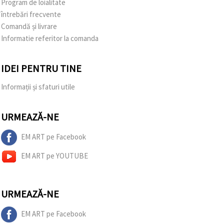
Program de loialitate
întrebări frecvente
Comandă și livrare
Informatie referitor la comanda
IDEI PENTRU TINE
Informații și sfaturi utile
URMEAZĂ-NE
EM ART pe Facebook
EM ART pe YOUTUBE
URMEAZĂ-NE
EM ART pe Facebook