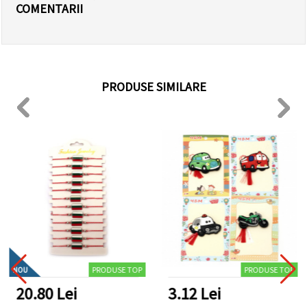
COMENTARII
PRODUSE SIMILARE
PRODUSE TOP
PRODUSE TOP
NOU
20.80 Lei
3.12 Lei