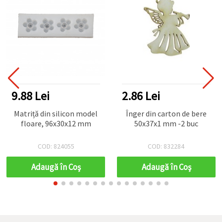
9.88 Lei
2.86 Lei
Matriță din silicon model
Înger din carton de bere
floare, 96x30x12 mm
50x37x1 mm -2 buc
COD: 824055
COD: 832284
Adaugă în Coş
Adaugă în Coş