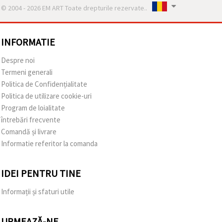
© 2004 - 2026 EM ART Toate drepturile rezervate..
INFORMATIE
Despre noi
Termeni generali
Politica de Confidențialitate
Politica de utilizare cookie-uri
Program de loialitate
întrebări frecvente
Comandă și livrare
Informatie referitor la comanda
IDEI PENTRU TINE
Informații și sfaturi utile
URMEAZĂ-NE