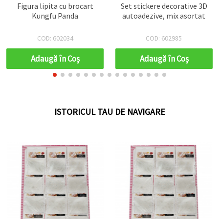
Figura lipita cu brocart
Set stickere decorative 3D
Kungfu Panda
autoadezive, mix asortat
COD: 602034
COD: 602985
Adaugă în Coş
Adaugă în Coş
ISTORICUL TAU DE NAVIGARE