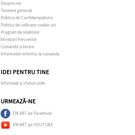
Despre noi
Termeni generali
Politica de Confidențialitate
Politica de utilizare cookie-uri
Program de loialitate
întrebări frecvente
Comandă și livrare
Informatie referitor la comanda
IDEI PENTRU TINE
Informații și sfaturi utile
URMEAZĂ-NE
EM ART pe Facebook
EM ART pe YOUTUBE