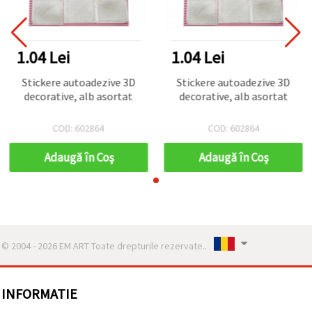
1.04 Lei
1.04 Lei
Stickere autoadezive 3D
Stickere autoadezive 3D
decorative, alb asortat
decorative, alb asortat
COD: 602864
COD: 602864
Adaugă în Coş
Adaugă în Coş
© 2004 - 2026 EM ART Toate drepturile rezervate..
INFORMATIE