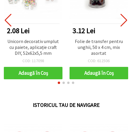
2.08 Lei
3.12 Lei
Unicorn decorativ umplut
Folie de transfer pentru
cu paiete, aplicație craft
unghii, 50 x 4 cm, mix
DIY, 52x62x5,5 mm
asortat
COD: 117098
COD: 612506
Adaugă în Coş
Adaugă în Coş
ISTORICUL TAU DE NAVIGARE