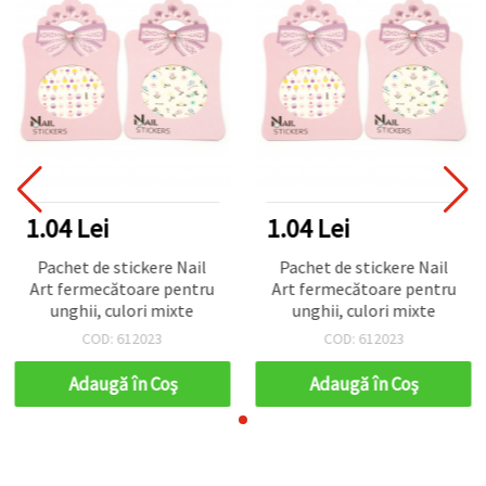
1.04 Lei
1.04 Lei
Pachet de stickere Nail
Pachet de stickere Nail
Art fermecătoare pentru
Art fermecătoare pentru
unghii, culori mixte
unghii, culori mixte
COD: 612023
COD: 612023
Adaugă în Coş
Adaugă în Coş