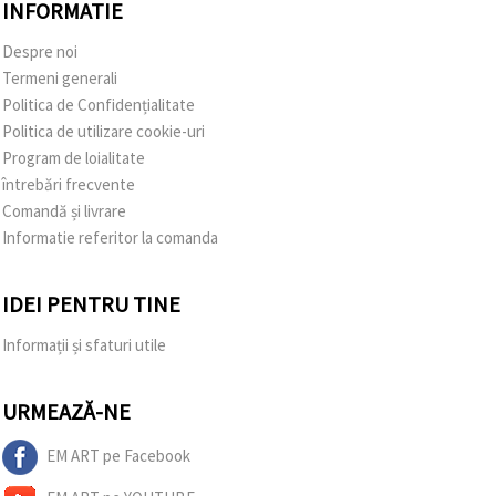
INFORMATIE
Despre noi
Termeni generali
Politica de Confidențialitate
Politica de utilizare cookie-uri
Program de loialitate
întrebări frecvente
Comandă și livrare
Informatie referitor la comanda
IDEI PENTRU TINE
Informații și sfaturi utile
URMEAZĂ-NE
EM ART pe Facebook