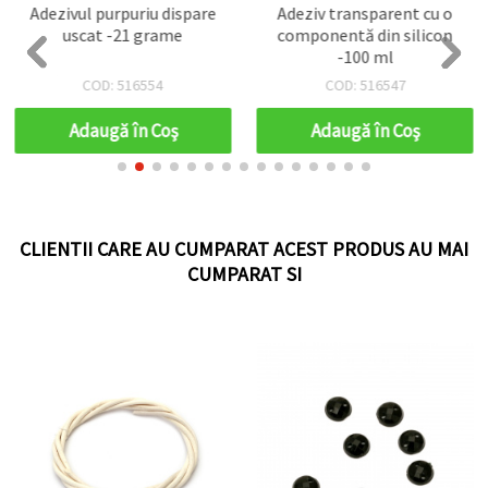
Adezivul purpuriu dispare
Adeziv transparent cu o
uscat -21 grame
componentă din silicon
-100 ml
COD: 516554
COD: 516547
Adaugă în Coş
Adaugă în Coş
CLIENTII CARE AU CUMPARAT ACEST PRODUS AU MAI
CUMPARAT SI