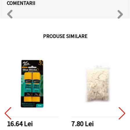
COMENTARII
PRODUSE SIMILARE
16.64 Lei
7.80 Lei