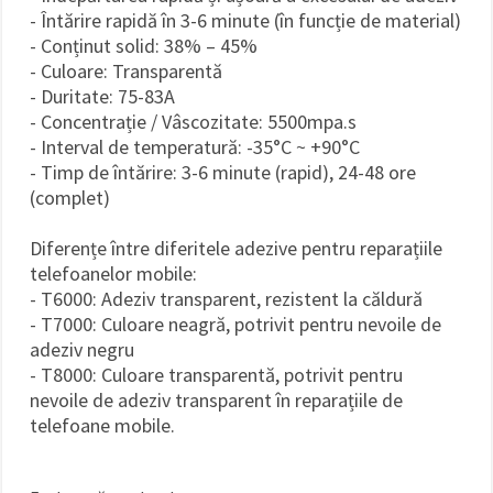
- Întărire rapidă în 3-6 minute (în funcție de material)
- Conținut solid: 38% – 45%
- Culoare: Transparentă
- Duritate: 75-83A
- Concentrație / Vâscozitate: 5500mpa.s
- Interval de temperatură: -35°C ~ +90°C
- Timp de întărire: 3-6 minute (rapid), 24-48 ore
(complet)
Diferențe între diferitele adezive pentru reparațiile
telefoanelor mobile:
- T6000: Adeziv transparent, rezistent la căldură
- T7000: Culoare neagră, potrivit pentru nevoile de
adeziv negru
- T8000: Culoare transparentă, potrivit pentru
nevoile de adeziv transparent în reparațiile de
telefoane mobile.