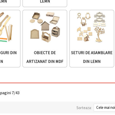
LEMN
LEMN
NGURI DIN
OBIECTE DE
SETURI DE ASAMBLARE
MN
ARTIZANAT DIN MDF
DIN LEMN
 pagini 7/43
Sorteaza: