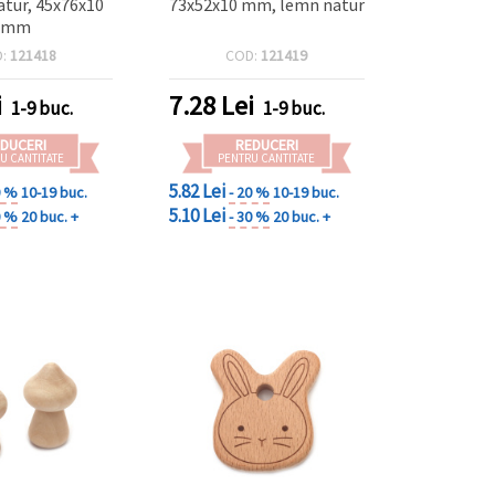
atur, 45x76x10
73x52x10 mm, lemn natur
mm
D:
121418
COD:
121419
i
7.28
Lei
1-9 buc.
1-9 buc.
DUCERI
REDUCERI
U CANTITATE
PENTRU CANTITATE
5.82 Lei
0 %
10-19 buc.
- 20 %
10-19 buc.
5.10 Lei
0 %
20 buc. +
- 30 %
20 buc. +