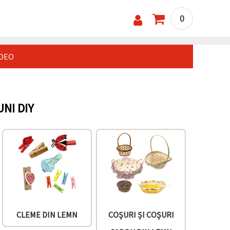
0
IDEO
NI DIY
CLEME DIN LEMN
COȘURI ȘI COȘURI