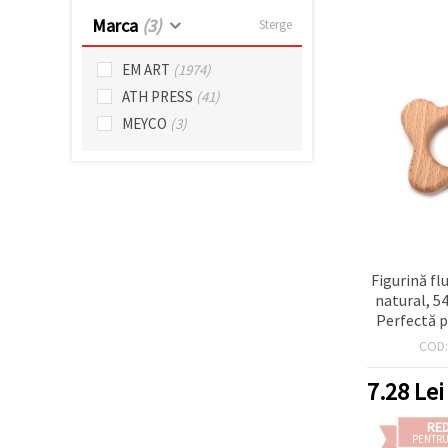
făcând clic
Marca
(3)
pe butonul
Sterge
"Salvați"
EM ART
(1974)
Аcceptati
ATH PRESS
(41)
toate!
MEYCO
(3)
Setări
Figurină fl
natural, 
Perfectă 
craft, pr
COD
copii și d
7.28
Lei
RE
PENTRU