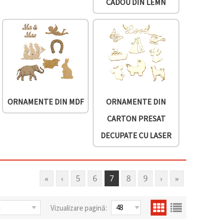
CADOU DIN LEMN
ORNAMENTE DIN MDF
ORNAMENTE DIN
CARTON PRESAT
DECUPATE CU LASER
«
‹
5
6
7
8
9
›
»
Vizualizare pagină: