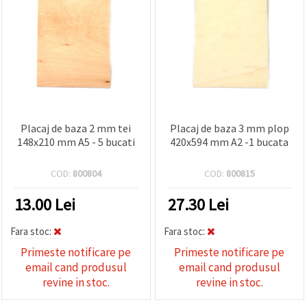
Placaj de baza 2 mm tei
Placaj de baza 3 mm plop
148x210 mm A5 - 5 bucati
420x594 mm A2 -1 bucata
COD:
800804
COD:
800815
13.00
Lei
27.30
Lei
Fara stoc:
Fara stoc:
Primeste notificare pe
Primeste notificare pe
email cand produsul
email cand produsul
revine in stoc.
revine in stoc.