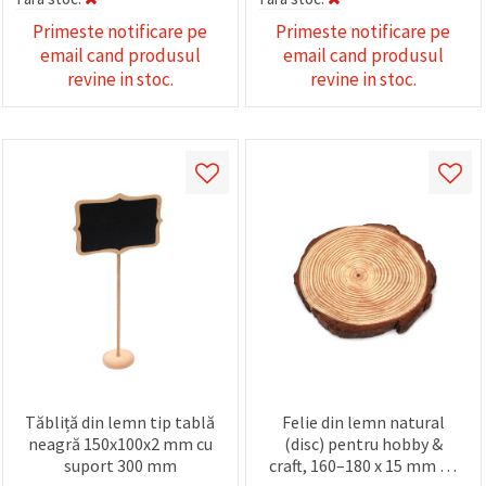
Primeste notificare pe
Primeste notificare pe
email cand produsul
email cand produsul
revine in stoc.
revine in stoc.
Tăbliță din lemn tip tablă
Felie din lemn natural
neagră 150x100x2 mm cu
(disc) pentru hobby &
suport 300 mm
craft, 160–180 x 15 mm - 1