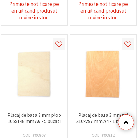
Primeste notificare pe
Primeste notificare pe
email cand produsul
email cand produsul
revine in stoc.
revine in stoc.
Placaj de baza 3 mm plop
Placaj de baza 3 mm tei
105x148 mm A6 - 5 bucati
210x297 mm A4 - 1 bucata
COD:
800808
COD:
800812