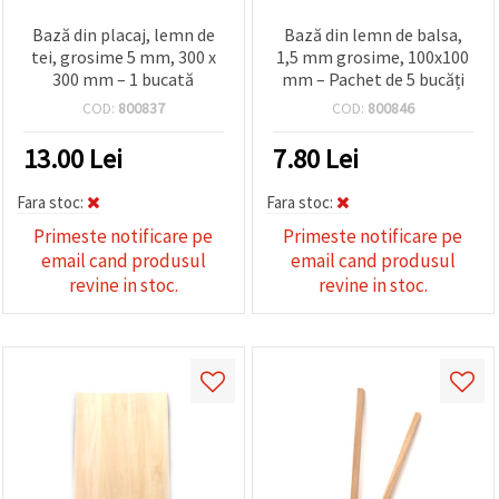
Bază din placaj, lemn de
Bază din lemn de balsa,
tei, grosime 5 mm, 300 x
1,5 mm grosime, 100x100
300 mm – 1 bucată
mm – Pachet de 5 bucăți
COD:
800837
COD:
800846
13.00
Lei
7.80
Lei
Fara stoc:
Fara stoc:
Primeste notificare pe
Primeste notificare pe
email cand produsul
email cand produsul
revine in stoc.
revine in stoc.