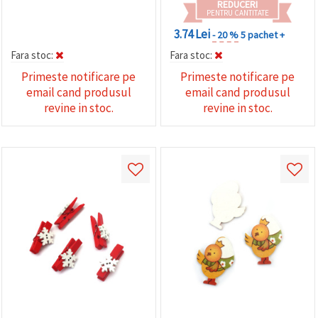
REDUCERI
PENTRU CANTITATE
3.74 Lei
- 20 %
5 pachet +
Fara stoc:
Fara stoc:
Primeste notificare pe
Primeste notificare pe
email cand produsul
email cand produsul
revine in stoc.
revine in stoc.