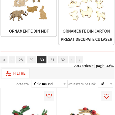
ORNAMENTE DIN MDF
ORNAMENTE DIN CARTON
PRESAT DECUPATE CU LASER
«
‹
28
29
30
31
32
›
»
2014 articole | pagini 30/42
FILTRE
Sorteaza:
Vizualizare pagină: