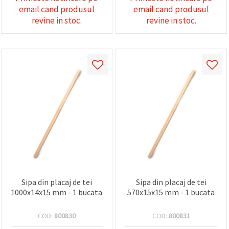
email cand produsul
email cand produsul
revine in stoc.
revine in stoc.
Sipa din placaj de tei
Sipa din placaj de tei
1000x14x15 mm - 1 bucata
570x15x15 mm - 1 bucata
COD:
800830
COD:
800831