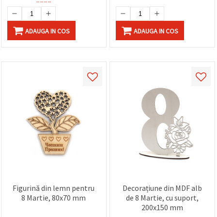
ADAUGA IN COS
ADAUGA IN COS
Figurină din lemn pentru
Decorațiune din MDF alb
8 Martie, 80x70 mm
de 8 Martie, cu suport,
200x150 mm