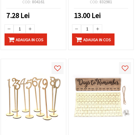
COD:
804161
COD:
832981
7.28
Lei
13.00
Lei
ADAUGA IN COS
ADAUGA IN COS