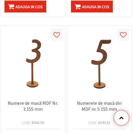
ADAUGA IN COS
ADAUGA IN COS
Numere de masă MDF Nr.
Numerele de masă din
3 155 mm
MDF nr. 5 155 mm
COD:
804139
COD:
804141