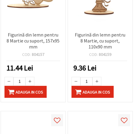
Figurină din lemn pentru
Figurină din lemn pentru
8 Martie cu suport, 157x95
8 Martie, cu suport,
mm
110x90 mm
COD:
804157
COD:
804159
11.44
Lei
9.36
Lei
ADAUGA IN COS
ADAUGA IN COS