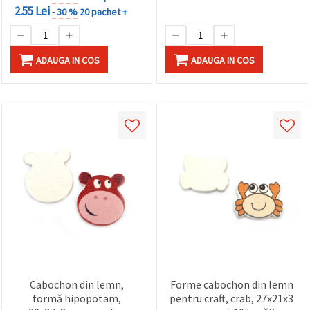
2.55 Lei
- 30 %
20 pachet +
ADAUGA IN COS
ADAUGA IN COS
Cabochon din lemn,
Forme cabochon din lemn
formă hipopotam,
pentru craft, crab, 27x21x3