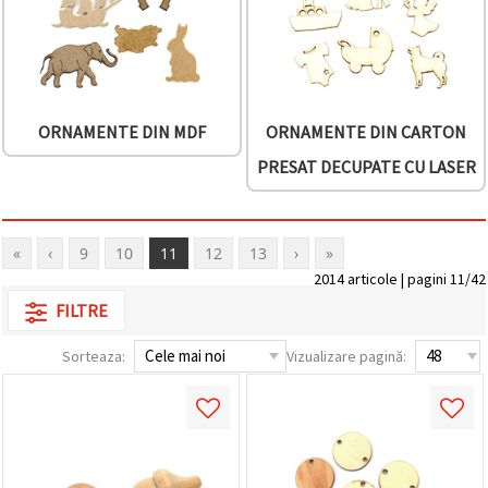
ORNAMENTE DIN MDF
ORNAMENTE DIN CARTON
PRESAT DECUPATE CU LASER
«
‹
9
10
11
12
13
›
»
2014 articole | pagini 11/42
FILTRE
Sorteaza:
Vizualizare pagină: