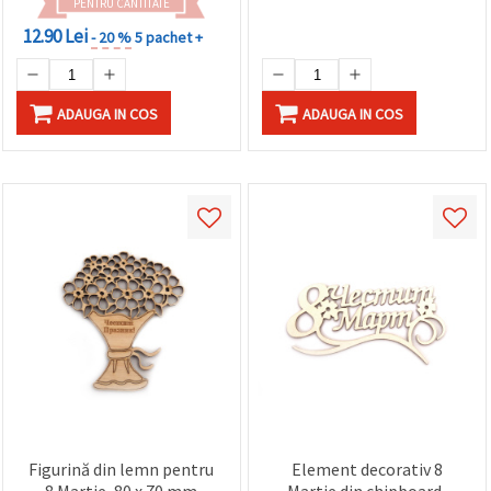
PENTRU CANTITATE
12.90 Lei
- 20 %
5 pachet +
ADAUGA IN COS
ADAUGA IN COS
Figurină din lemn pentru
Element decorativ 8