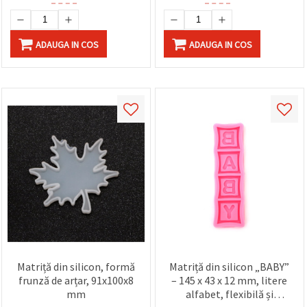
ADAUGA IN COS
ADAUGA IN COS
Matriță din silicon, formă
Matriță din silicon „BABY”
frunză de arțar, 91x100x8
– 145 x 43 x 12 mm, litere
mm
alfabet, flexibilă și