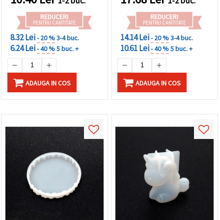
1-2 buc.
1-2 buc.
REDUCERI
REDUCERI
PENTRU CANTITATE
PENTRU CANTITATE
8.32 Lei
14.14 Lei
- 20 %
3-4 buc.
- 20 %
3-4 buc.
6.24 Lei
10.61 Lei
- 40 %
5 buc. +
- 40 %
5 buc. +
ADAUGA IN COS
ADAUGA IN COS