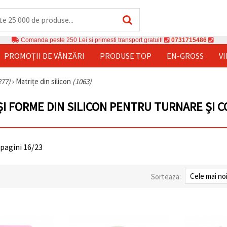
Comanda peste 250 Lei si primesti transport gratuit!
0731715486
PROMOȚII DE VÂNZĂRI
PRODUSE TOP
EN-GROSS
V
277)
›
Matrițe din silicon
(1063)
ȘI FORME DIN SILICON PENTRU TURNARE ȘI 
 pagini 16/23
Sorteaza: