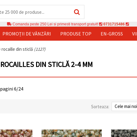
Comanda peste 250 Lei si primesti transport gratuit!
0731715486
PROMOȚII DE VÂNZĂRI
PRODUSE TOP
EN-GROSS
V
rocaille din sticlă
(1127)
ROCAILLES DIN STICLĂ 2-4 MM
 pagini 6/24
Sorteaza: