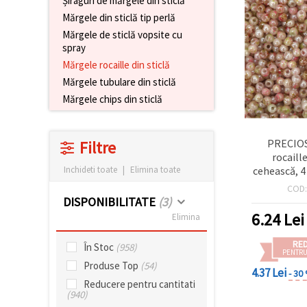
Șiraguri de mărgele din sticlă
conținut și
Mărgele din sticlă tip perlă
reclame
mai
Mărgele de sticlă vopsite cu
relevante,
spray
inclusiv cu
Mărgele rocaille din sticlă
ajutorul
partenerilor
Mărgele tubulare din sticlă
noștri de
analiză și
Mărgele chips din sticlă
marketing.
Puteți fi de
acord să
PRECIOS
Filtre
utilizați
rocaille
toate
cookie -
cehească, 4
Inchideti toate
|
Elimina toate
urile făcând
mm, transl
COD
clic pe
perlat, mi
DISPONIBILITATE
(3)
"acceptati
10 g (
toate!" Sau
6.24
Lei
Elimina
să vă
indicați
RE
preferințele
În Stoc
(958)
PENTRU
în setări
Produse Top
(54)
selectând
4.37 Lei
- 30
un tip de
Reducere pentru cantitati
cookie -uri
(940)
dat și