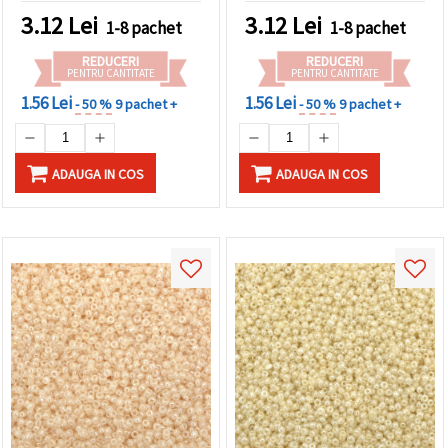
DIY unice
3.12
Lei
3.12
Lei
1-8 pachet
1-8 pachet
REDUCERI
REDUCERI
PENTRU CANTITATE
PENTRU CANTITATE
1.56 Lei
1.56 Lei
- 50 %
9 pachet +
- 50 %
9 pachet +
ADAUGA IN COS
ADAUGA IN COS