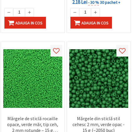
2.18 Lei
- 30 %
30 pachet +
ADAUGA IN COS
ADAUGA IN COS
Mărgele de sticlă rocaille
Mărgele din sticlă stil
opace, verde măr, tip ceh,
cehesc 2 mm, verde opac -
2 mm rotunde – 15 g
15 g (~2050 buc)