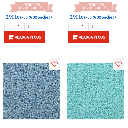
REDUCERI
REDUCERI
PENTRU CANTITATE
PENTRU CANTITATE
2.91 Lei
2.91 Lei
- 30 %
30 pachet +
- 30 %
30 pachet +
ADAUGA IN COS
ADAUGA IN COS