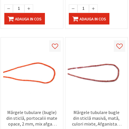
ADAUGA IN COS
ADAUGA IN COS
Mărgele tubulare (bugle)
Mărgele tubulare bugle
din sticlă, portocalii mate
din sticlă masivă, mată,
opace, 2 mm, mix afgan,
culori mixte, Afganistan,