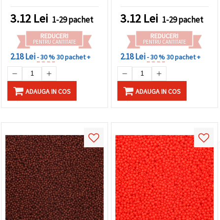
3.12
Lei
3.12
Lei
1-29 pachet
1-29 pachet
REDUCERI
REDUCERI
PENTRU CANTITATE
PENTRU CANTITATE
2.18 Lei
2.18 Lei
- 30 %
30 pachet +
- 30 %
30 pachet +
ADAUGA IN COS
ADAUGA IN COS