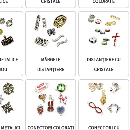
LICE
CRISTALE
COLORATE
METALICE
MĂRGELE
DISTANȚIERE CU
NOU
DISTANȚIERE
CRISTALE
 METALICI
CONECTORI COLORAȚI
CONECTORI CU