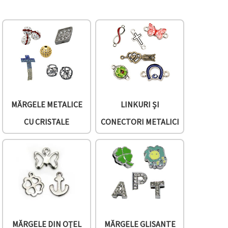
MĂRGELE METALICE
LINKURI ȘI
CU CRISTALE
CONECTORI METALICI
MĂRGELE DIN OȚEL
MĂRGELE GLISANTE