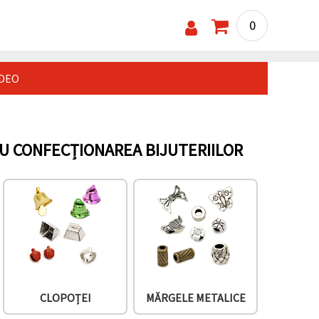
0
IDEO
U CONFECȚIONAREA BIJUTERIILOR
CLOPOȚEI
MĂRGELE METALICE