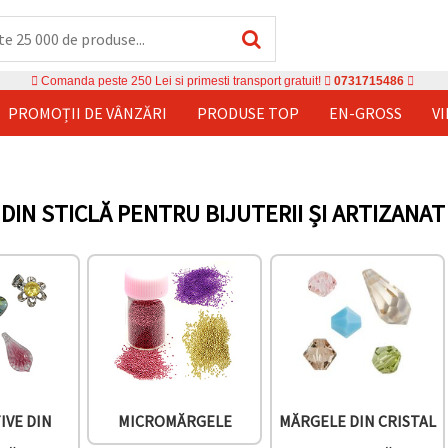
Comanda peste 250 Lei si primesti transport gratuit!
0731715486
PROMOȚII DE VÂNZĂRI
PRODUSE TOP
EN-GROSS
V
DIN STICLĂ PENTRU BIJUTERII ȘI ARTIZANAT
IVE DIN
MICROMĂRGELE
MĂRGELE DIN CRISTAL