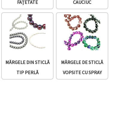
FAȚETATE
CAUCIUC
MĂRGELE DIN STICLĂ
MĂRGELE DE STICLĂ
TIP PERLĂ
VOPSITE CU SPRAY