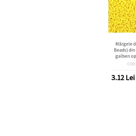
Mărgele d
Beads) din
galben op
COD
3.12
Lei