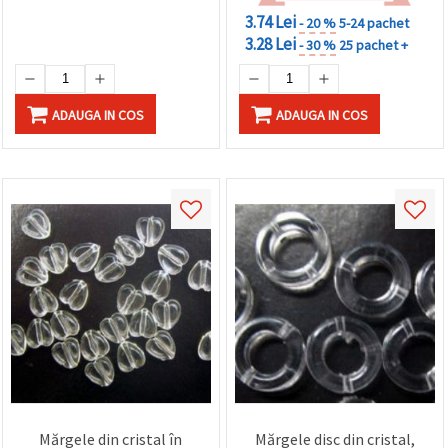
3.74 Lei
- 20 %
5-24 pachet
3.28 Lei
- 30 %
25 pachet +
ADAUGA IN COS
ADAUGA IN COS
Mărgele din cristal în
Mărgele disc din cristal,