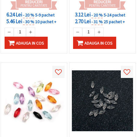
REDUCERI
REDUCERI
PENTRU CANTITATE
PENTRU CANTITATE
6.24 Lei
3.12 Lei
- 20 %
5-9 pachet
- 20 %
5-24 pachet
5.46 Lei
2.70 Lei
- 30 %
10 pachet +
- 31 %
25 pachet +
ADAUGA IN COS
ADAUGA IN COS